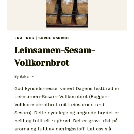
FRØ
|
RUG
|
SURDEIGSBRØD
Leinsamen-Sesam-
Vollkornbrot
By
Bakar
God kyndelsmesse, vener! Dagens festbrød er
Leinsamen-Sesam-Vollkornbrot (Roggen-
Vollkornschrotbrot mit Leinsamen und
Sesam). Dette nydelege og angande brødet er
heilt og fullt eit rugbrød. Det er grovt, rikt på
aroma og fullt av næringsstoff. Lat oss sjå