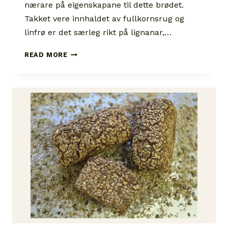
nærare på eigenskapane til dette brødet.
Takket vere innhaldet av fullkornsrug og
linfrø er det særleg rikt på lignanar,…
LEINSAMEN-
READ MORE
SESAM-
VOLLKORNBROT