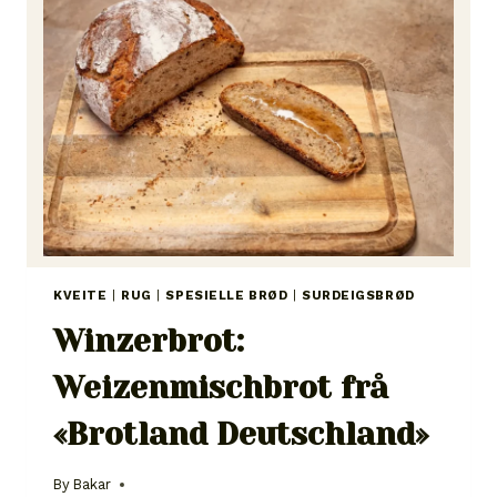
KVEITE
|
RUG
|
SPESIELLE BRØD
|
SURDEIGSBRØD
Winzerbrot:
Weizenmischbrot frå
«Brotland Deutschland»
By
Bakar