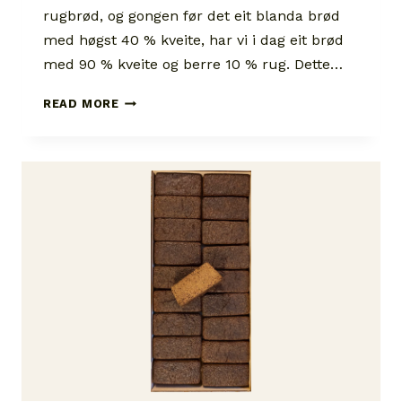
rugbrød, og gongen før det eit blanda brød
med høgst 40 % kveite, har vi i dag eit brød
med 90 % kveite og berre 10 % rug. Dette…
KVEITEBRØD
READ MORE
MED
RUGSURDEIG