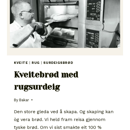
KVEITE
|
RUG
|
SURDEIGSBRØD
Kveitebrød med
rugsurdeig
By
Bakar
Den store gleda ved å skapa. Og skaping kan
òg vera brød. Vi held fram reisa gjennom
tyske brød. Om vi sist smakte eit 100 %